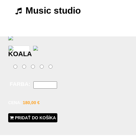
Music studio
KOALA
FARBA:
CENA:
180,00 €
PRIDAŤ DO KOŠÍKA